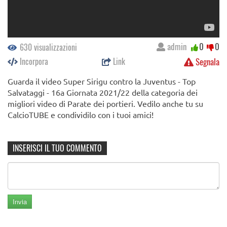
admin
0
0
630 visualizzazioni
Incorpora
Link
Segnala
Guarda il video Super Sirigu contro la Juventus - Top
Salvataggi - 16a Giornata 2021/22 della categoria dei
migliori video di Parate dei portieri. Vedilo anche tu su
CalcioTUBE e condividilo con i tuoi amici!
INSERISCI IL TUO COMMENTO