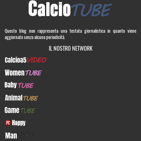
Questo blog non rappresenta una testata giornalistica in quanto viene
aggiornato senza alcuna periodicità.
IL NOSTRO NETWORK
Calcioa5Video
WomenTUBE
BabyTUBE
AnimalTUBE
GameTUBE
PcHappy
ManTUBE