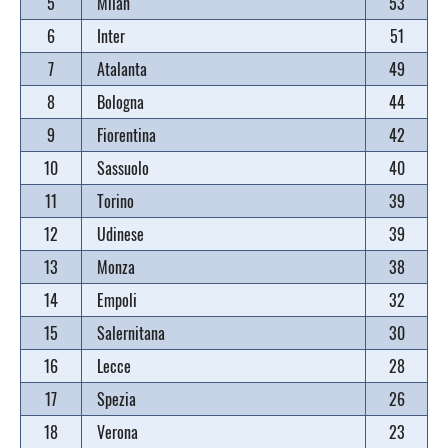
5
Milan
53
6
Inter
51
7
Atalanta
49
8
Bologna
44
9
Fiorentina
42
10
Sassuolo
40
11
Torino
39
12
Udinese
39
13
Monza
38
14
Empoli
32
15
Salernitana
30
16
Lecce
28
17
Spezia
26
18
Verona
23