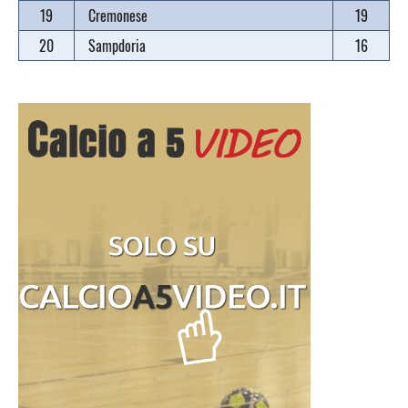
19
Cremonese
19
20
Sampdoria
16