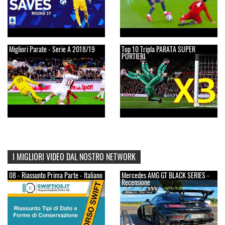
Migliori Parate - Serie A 2018/19
Top 10 Tripla PARATA SUPER
PORTIERI
I MIGLIORI VIDEO DAL NOSTRO NETWORK
08 - Riassunto Prima Parte - Italiano
Mercedes AMG GT BLACK SERIES -
Recensione