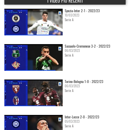
I VIDEO PIÙ RECENTI
Spezia-Inter 2-1 - 2022/23
10/03/2023
Serie A
Sassuolo-Cremonese 3-2 - 2022/23
06/03/2023
Serie A
Torino-Bologna 1-0 - 2022/23
06/03/2023
Serie A
Inter-Lecce 2-0 - 2022/23
05/03/2023
Serie A