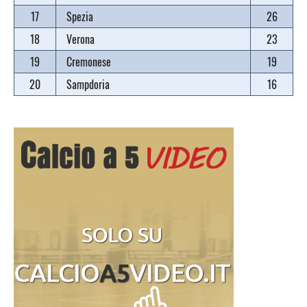
17
Spezia
26
18
Verona
23
19
Cremonese
19
20
Sampdoria
16