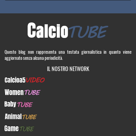
Questo blog non rappresenta una testata giornalistica in quanto viene
aggiornato senza alcuna periodicità.
IL NOSTRO NETWORK
Calcioa5Video
WomenTUBE
BabyTUBE
AnimalTUBE
GameTUBE