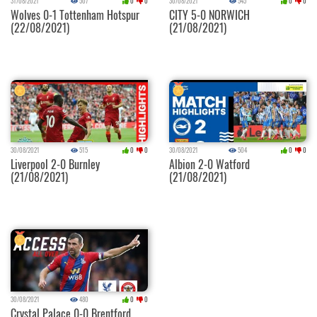
31/08/2021
507
0
0
30/08/2021
545
0
0
Wolves 0-1 Tottenham Hotspur
CITY 5-0 NORWICH
(22/08/2021)
(21/08/2021)
30/08/2021
515
0
0
30/08/2021
504
0
0
Liverpool 2-0 Burnley
Albion 2-0 Watford
(21/08/2021)
(21/08/2021)
30/08/2021
480
0
0
Crystal Palace 0-0 Brentford