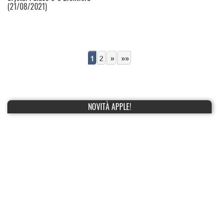
(21/08/2021)
1
2
»
»»
NOVITÀ APPLE!