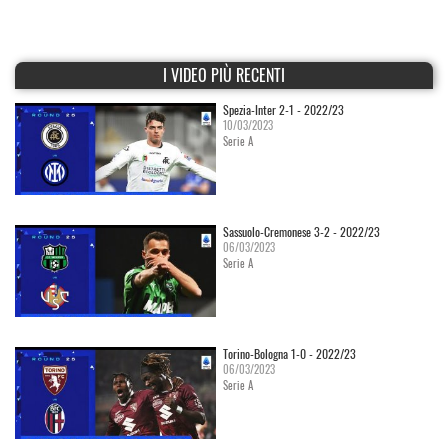
I VIDEO PIÙ RECENTI
Spezia-Inter 2-1 - 2022/23
10/03/2023
Serie A
Sassuolo-Cremonese 3-2 - 2022/23
06/03/2023
Serie A
Torino-Bologna 1-0 - 2022/23
06/03/2023
Serie A