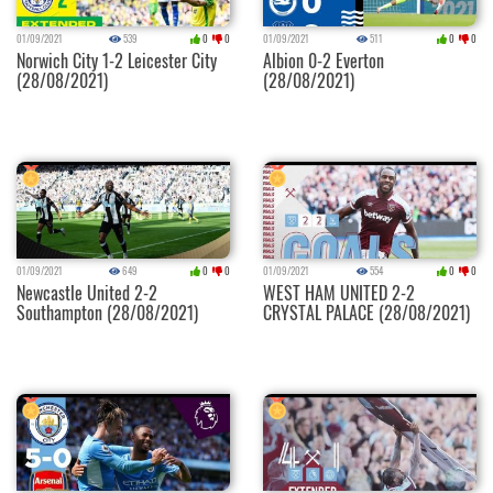
01/09/2021
539
0
0
01/09/2021
511
0
0
Norwich City 1-2 Leicester City
Albion 0-2 Everton
(28/08/2021)
(28/08/2021)
01/09/2021
649
0
0
01/09/2021
554
0
0
Newcastle United 2-2
WEST HAM UNITED 2-2
Southampton (28/08/2021)
CRYSTAL PALACE (28/08/2021)