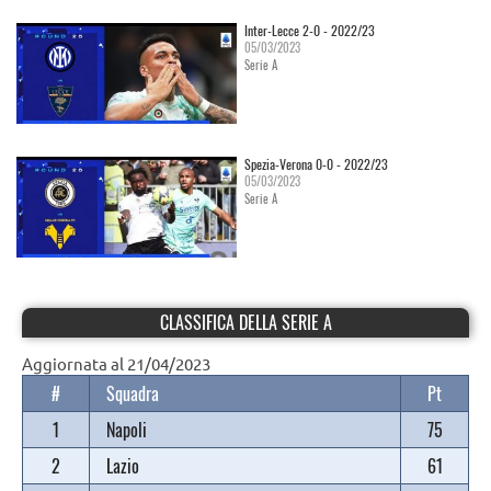
Inter-Lecce 2-0 - 2022/23
05/03/2023
Serie A
Spezia-Verona 0-0 - 2022/23
05/03/2023
Serie A
CLASSIFICA DELLA SERIE A
Aggiornata al 21/04/2023
#
Squadra
Pt
1
Napoli
75
2
Lazio
61