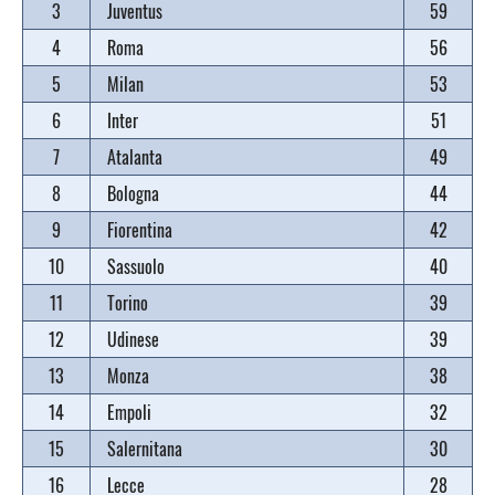
3
Juventus
59
4
Roma
56
5
Milan
53
6
Inter
51
7
Atalanta
49
8
Bologna
44
9
Fiorentina
42
10
Sassuolo
40
11
Torino
39
12
Udinese
39
13
Monza
38
14
Empoli
32
15
Salernitana
30
16
Lecce
28