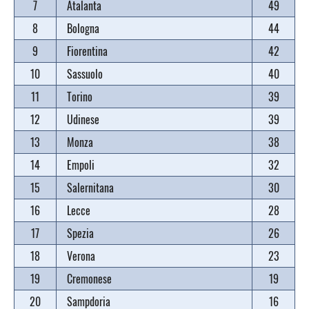
7
Atalanta
49
8
Bologna
44
9
Fiorentina
42
10
Sassuolo
40
11
Torino
39
12
Udinese
39
13
Monza
38
14
Empoli
32
15
Salernitana
30
16
Lecce
28
17
Spezia
26
18
Verona
23
19
Cremonese
19
20
Sampdoria
16