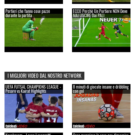
Portieri che fanno cose pazze
ECCO Perchè Un Portiere NON Deve
durante la partita
MAI USCIRE Dai PALI
I MIGLIORI VIDEO DAL NOSTRO NETWORK
UEFA FUTSAL CHAMPIONS LEAGUE -
8 minuti di giocate insane e dribbling
Pesaro vs Kairat Highlights
con gol