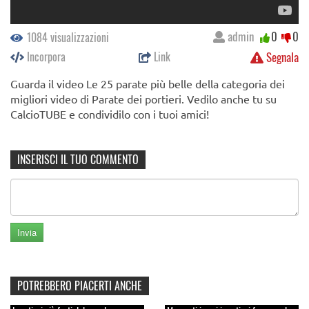
admin
0
0
1084 visualizzazioni
Incorpora
Link
Segnala
Guarda il video Le 25 parate più belle della categoria dei
migliori video di Parate dei portieri. Vedilo anche tu su
CalcioTUBE e condividilo con i tuoi amici!
INSERISCI IL TUO COMMENTO
POTREBBERO PIACERTI ANCHE