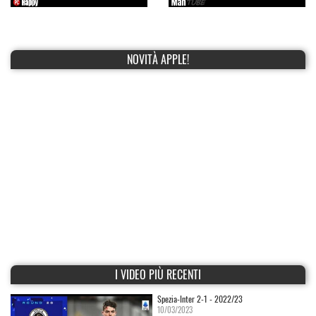
NOVITÀ APPLE!
I VIDEO PIÙ RECENTI
Spezia-Inter 2-1 - 2022/23
10/03/2023