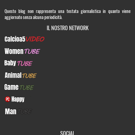
Questo blog non rappresenta una testata giornalistica in quanto viene
aggiornato senza alcuna periodicità.
IL NOSTRO NETWORK
Calcioa5Video
WomenTUBE
BabyTUBE
AnimalTUBE
GameTUBE
PcHappy
ManTUBE
SOCIAL