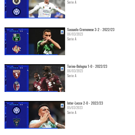
Serie A
Sassuolo-Cremonese 3-2 - 2022/23
06/03/2023
Serie A
Torino-Bologna 1-0 - 2022/23
06/03/2023
Serie A
Inter-Lecce 2-0 - 2022/23
05/03/2023
Serie A