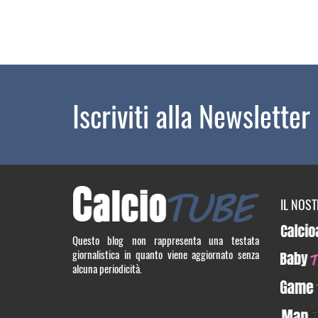
Iscriviti alla Newsletter
IL NOS
Calcioa5
Questo blog non rappresenta una testata
giornalistica in quanto viene aggiornato senza
BabyTUB
alcuna periodicità.
GameTU
ManTUB