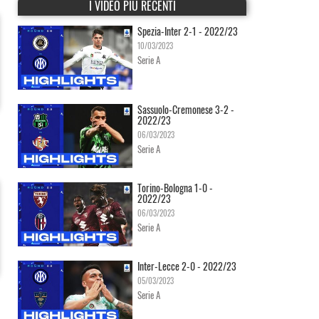
I VIDEO PIÙ RECENTI
Spezia-Inter 2-1 - 2022/23
10/03/2023
Serie A
Sassuolo-Cremonese 3-2 -
2022/23
06/03/2023
Serie A
Torino-Bologna 1-0 -
2022/23
06/03/2023
Serie A
Inter-Lecce 2-0 - 2022/23
05/03/2023
Serie A