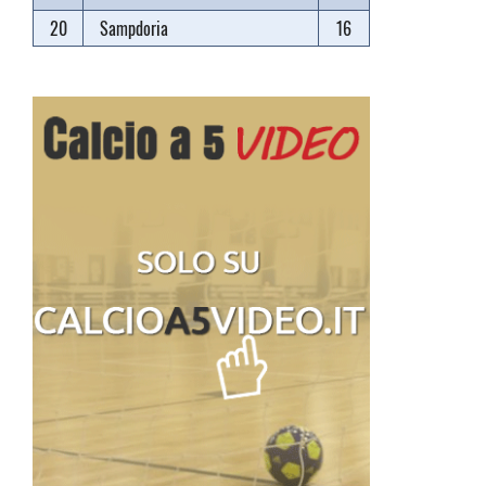
20
Sampdoria
16