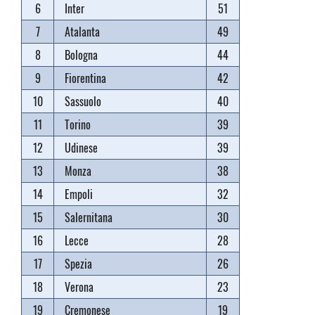
6
Inter
51
7
Atalanta
49
8
Bologna
44
9
Fiorentina
42
10
Sassuolo
40
11
Torino
39
12
Udinese
39
13
Monza
38
14
Empoli
32
15
Salernitana
30
16
Lecce
28
17
Spezia
26
18
Verona
23
19
Cremonese
19