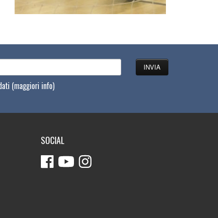
 dati
(maggiori info)
SOCIAL