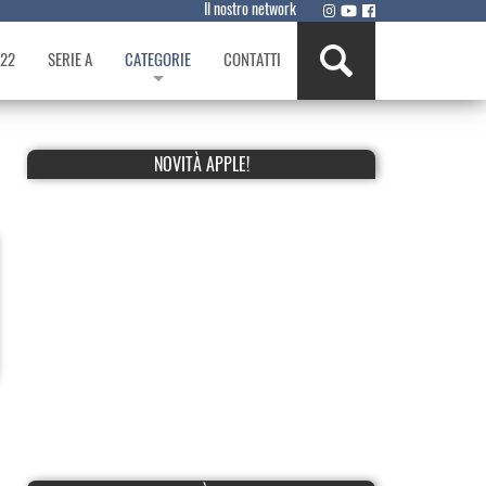
Il nostro network
022
SERIE A
CATEGORIE
CONTATTI
NOVITÀ APPLE!