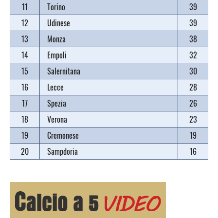
11
Torino
39
12
Udinese
39
13
Monza
38
14
Empoli
32
15
Salernitana
30
16
Lecce
28
17
Spezia
26
18
Verona
23
19
Cremonese
19
20
Sampdoria
16