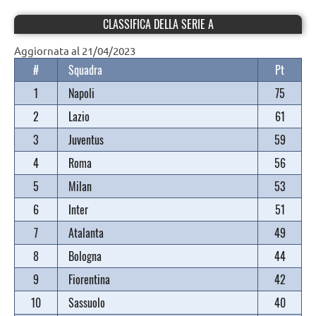
CLASSIFICA DELLA SERIE A
Aggiornata al 21/04/2023
#
Squadra
Pt
1
Napoli
75
2
Lazio
61
3
Juventus
59
4
Roma
56
5
Milan
53
6
Inter
51
7
Atalanta
49
8
Bologna
44
9
Fiorentina
42
10
Sassuolo
40