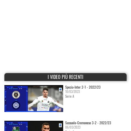
I VIDEO PIÙ RECENTI
Spezia-Inter 2-1 - 2022/23
10/03/2023
Serie A
Sassuolo-Cremonese 3-2 - 2022/23
06/03/2023