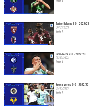
Serie A
Torino-Bologna 1-0 - 2022/23
06/03/2023
Serie A
Inter-Lecce 2-0 - 2022/23
05/03/2023
Serie A
Spezia-Verona 0-0 - 2022/23
05/03/2023
Serie A