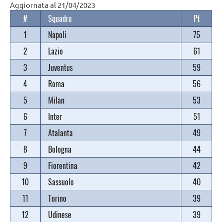
Aggiornata al 21/04/2023
#
Squadra
Pt
1
Napoli
75
2
Lazio
61
3
Juventus
59
4
Roma
56
5
Milan
53
6
Inter
51
7
Atalanta
49
8
Bologna
44
9
Fiorentina
42
10
Sassuolo
40
11
Torino
39
12
Udinese
39