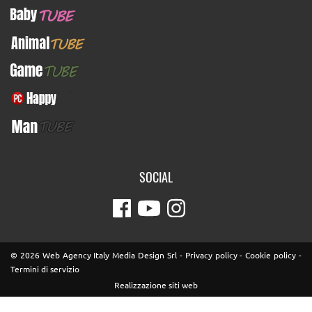
BabyTUBE
AnimalTUBE
GameTUBE
PcHappy
ManTUBE
SOCIAL
© 2026 Web Agency Italy Media Design Srl -
Privacy policy
-
Cookie policy
-
Termini di servizio
Realizzazione siti web