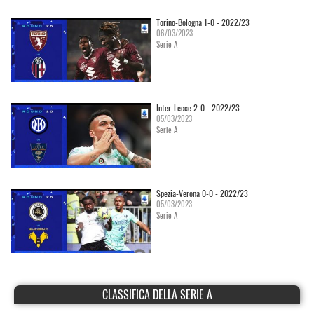
Torino-Bologna 1-0 - 2022/23
06/03/2023
Serie A
Inter-Lecce 2-0 - 2022/23
05/03/2023
Serie A
Spezia-Verona 0-0 - 2022/23
05/03/2023
Serie A
CLASSIFICA DELLA SERIE A