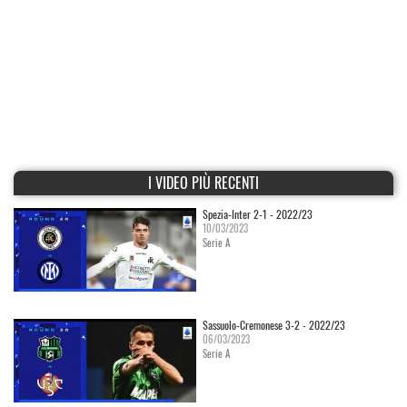
I VIDEO PIÙ RECENTI
Spezia-Inter 2-1 - 2022/23
10/03/2023
Serie A
Sassuolo-Cremonese 3-2 - 2022/23
06/03/2023
Serie A