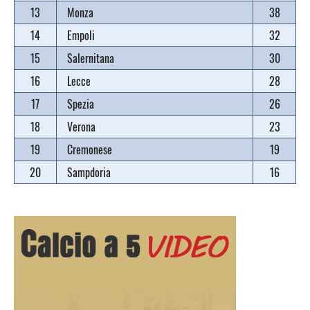
13
Monza
38
14
Empoli
32
15
Salernitana
30
16
Lecce
28
17
Spezia
26
18
Verona
23
19
Cremonese
19
20
Sampdoria
16