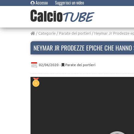
Accesso
Suggerisci un video
/
Categorie
/
Parate dei portieri
/ Neymar Jr Prodezze ep
NEYMAR JR PRODEZZE EPICHE CHE HANNO 
02/06/2020 -
Parate dei portieri