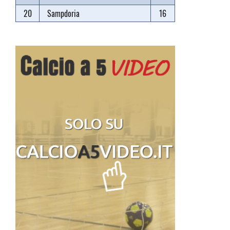
20
Sampdoria
16