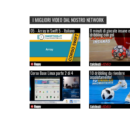
I MIGLIORI VIDEO DAL NOSTRO NETWORK
05 - Array in Swift 5 - Italiano
8 minuti di giocate insane e
dribbling con gol
Corso Base Linux parte 2 di 4
10 dribbling da rivedere
assolutamente!