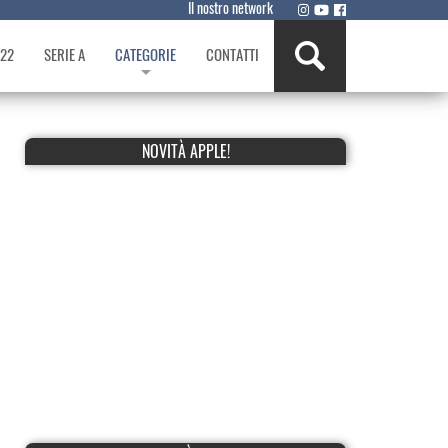
Il nostro network
022
SERIE A
CATEGORIE
CONTATTI
NOVITÀ APPLE!