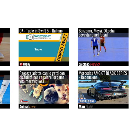
07 - Tuple in Swift 5 - Italiano
Benzema, Messi, Okocha
devastanti nel futsal
Ragazza adotta cani e gatti con
Mercedes AMG GT BLACK SERIES
disabilità per regalare loro una
- Recensione
vita meravigliosa