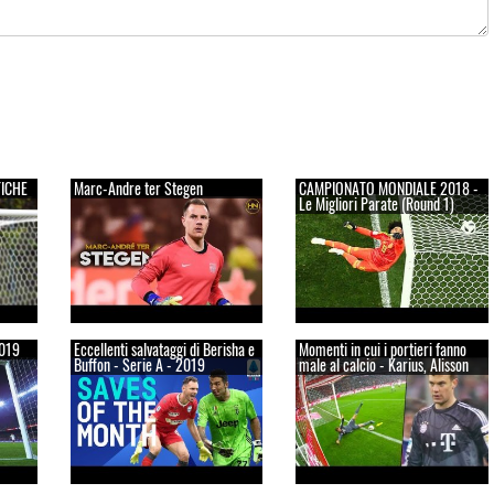
TICHE
Marc-Andre ter Stegen
CAMPIONATO MONDIALE 2018 -
Le Migliori Parate (Round 1)
2019
Eccellenti salvataggi di Berisha e
Momenti in cui i portieri fanno
Buffon - Serie A - 2019
male al calcio - Karius, Alisson