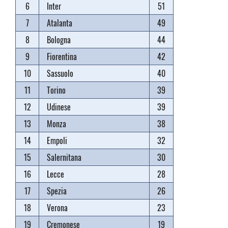
6
Inter
51
7
Atalanta
49
8
Bologna
44
9
Fiorentina
42
10
Sassuolo
40
11
Torino
39
12
Udinese
39
13
Monza
38
14
Empoli
32
15
Salernitana
30
16
Lecce
28
17
Spezia
26
18
Verona
23
19
Cremonese
19