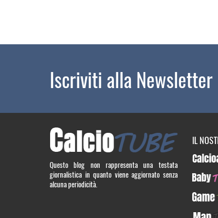
Iscriviti alla Newsletter
IL NOS
Calcioa5
Questo blog non rappresenta una testata
giornalistica in quanto viene aggiornato senza
BabyTUB
alcuna periodicità.
GameTU
ManTUB