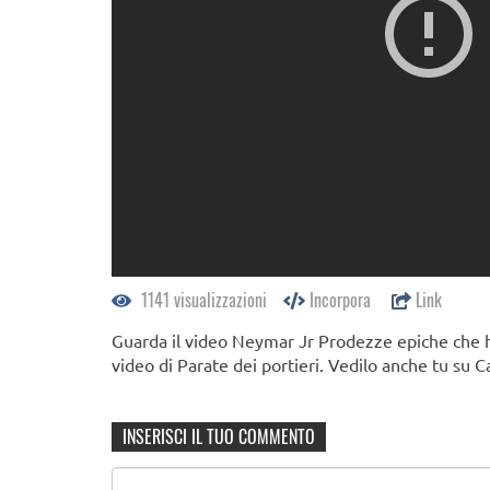
1141 visualizzazioni
Incorpora
Link
Guarda il video Neymar Jr Prodezze epiche che ha
video di Parate dei portieri. Vedilo anche tu su C
INSERISCI IL TUO COMMENTO