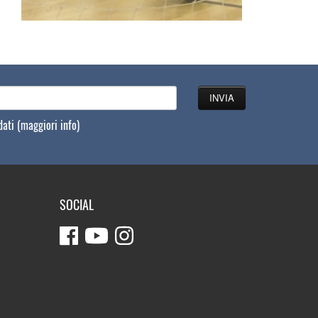
 dati
(maggiori info)
SOCIAL