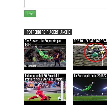
POTREBBERO PIACERTI ANCHE
Ter Stegen - Le 20 parate più
TOP 10 - PARATE ACROBA
belle
Indimenticabili 20 Errori del
Le Parate più belle 2018/
Portiere Nella Storia del Calcio