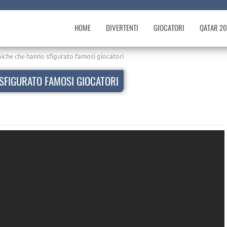
HOME
DIVERTENTI
GIOCATORI
QATAR 2
iche che hanno sfigurato famosi giocatori
SFIGURATO FAMOSI GIOCATORI