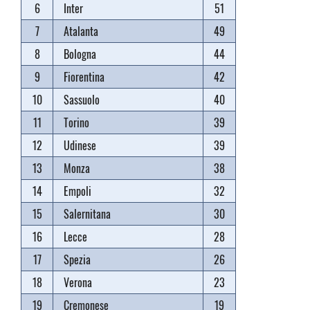
6
Inter
51
7
Atalanta
49
8
Bologna
44
9
Fiorentina
42
10
Sassuolo
40
11
Torino
39
12
Udinese
39
13
Monza
38
14
Empoli
32
15
Salernitana
30
16
Lecce
28
17
Spezia
26
18
Verona
23
19
Cremonese
19