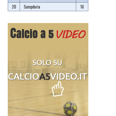
20
Sampdoria
16