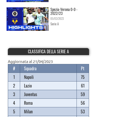
Spezia-Verona 0-0 -
2022/23
05/03/2023
Serie A
CLASSIFICA DELLA SERIE A
Aggiornata al 21/04/2023
#
Squadra
Pt
1
Napoli
75
2
Lazio
61
3
Juventus
59
4
Roma
56
5
Milan
53