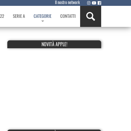
Il nostro network
022
SERIE A
CATEGORIE
CONTATTI
NOVITÀ APPLE!