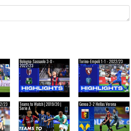
Bologna-Sassuolo 3-0 -
Torino-Empoli 1-1 - 2022/23
2022/23
22/23
Teams to Watch | 2019/20 |
Genoa 2-2 Hellas Verona
Serie A