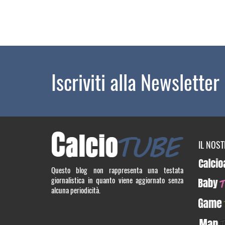
Iscriviti alla Newsletter
IL NOS
Calcioa5
Questo blog non rappresenta una testata
giornalistica in quanto viene aggiornato senza
BabyTUB
alcuna periodicità.
GameTU
ManTUB