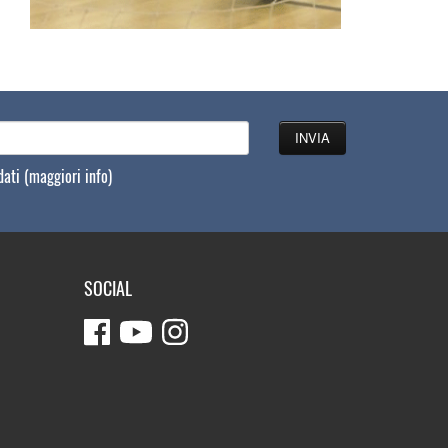
 dati
(maggiori info)
SOCIAL