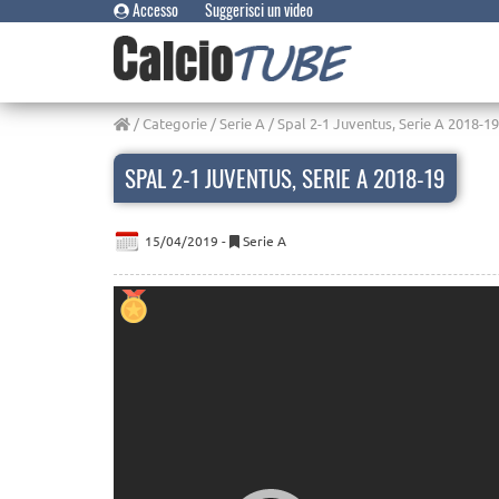
Accesso
Suggerisci un video
/
Categorie
/
Serie A
/ Spal 2-1 Juventus, Serie A 2018-19
SPAL 2-1 JUVENTUS, SERIE A 2018-19
15/04/2019 -
Serie A