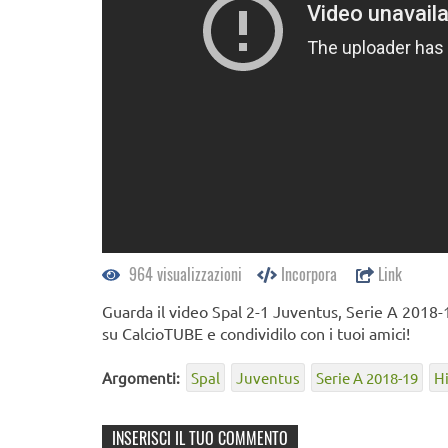
964 visualizzazioni
Incorpora
Link
Guarda il video Spal 2-1 Juventus, Serie A 2018-1
su CalcioTUBE e condividilo con i tuoi amici!
Argomenti:
Spal
Juventus
Serie A 2018-19
H
INSERISCI IL TUO COMMENTO