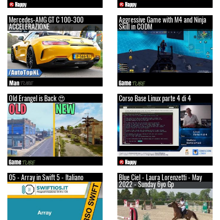
Mercedes-AMG GT C 100-300
Aggressive Game with M4 and Ninja
ACCELERAZIONE
Skill in CODM
Old Erangel is Back 😍
Corso Base Linux parte 4 di 4
05 - Array in Swift 5 - Italiano
Blue Ciel - Laura Lorenzetti - May
2022 - Sunday 6yo Gp