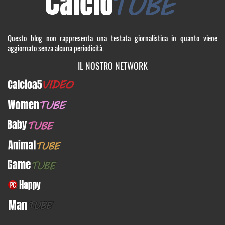
Questo blog non rappresenta una testata giornalistica in quanto viene
aggiornato senza alcuna periodicità.
IL NOSTRO NETWORK
Calcioa5Video
WomenTUBE
BabyTUBE
AnimalTUBE
GameTUBE
PcHappy
ManTUBE