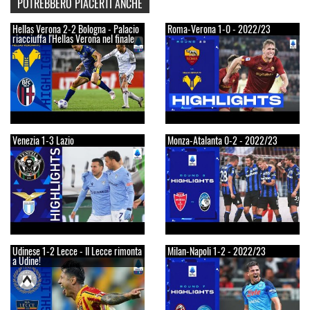
POTREBBERO PIACERTI ANCHE
Hellas Verona 2-2 Bologna - Palacio
Roma-Verona 1-0 - 2022/23
riacciuffa l'Hellas Verona nel finale
Venezia 1-3 Lazio
Monza-Atalanta 0-2 - 2022/23
Udinese 1-2 Lecce - Il Lecce rimonta
Milan-Napoli 1-2 - 2022/23
a Udine!