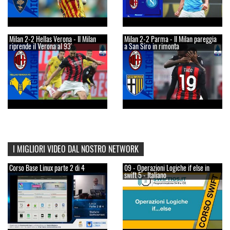
Milan 2-2 Hellas Verona - Il Milan
Milan 2-2 Parma - Il Milan pareggia
riprende il Verona al 93'
a San Siro in rimonta
I MIGLIORI VIDEO DAL NOSTRO NETWORK
Corso Base Linux parte 2 di 4
09 - Operazioni Logiche if else in
swift 5 - Italiano