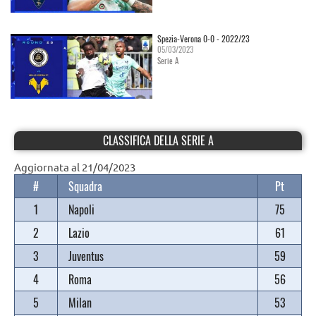
Spezia-Verona 0-0 - 2022/23
05/03/2023
Serie A
CLASSIFICA DELLA SERIE A
Aggiornata al 21/04/2023
#
Squadra
Pt
1
Napoli
75
2
Lazio
61
3
Juventus
59
4
Roma
56
5
Milan
53