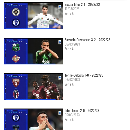
Spezia-Inter 2-1 - 2022/23
10/03/2023
Serie A
Sassuolo-Cremonese 3-2 - 2022/23
06/03/2023
Serie A
Torino-Bologna 1-0 - 2022/23
06/03/2023
Serie A
Inter-Lecce 2-0 - 2022/23
05/03/2023
Serie A