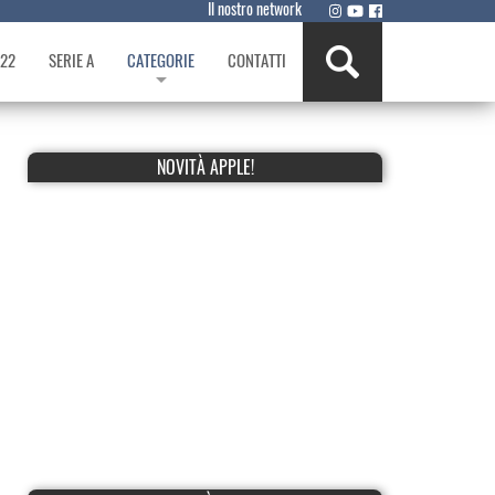
Il nostro network
022
SERIE A
CATEGORIE
CONTATTI
NOVITÀ APPLE!