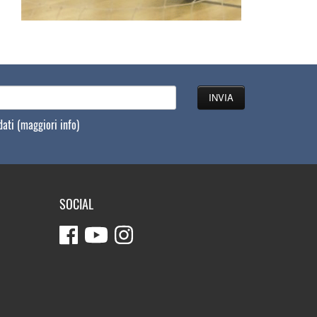
 dati
(maggiori info)
SOCIAL