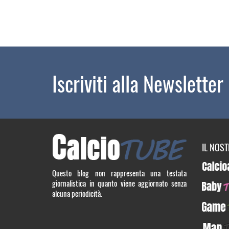
Iscriviti alla Newsletter
IL NOS
Calcioa5
Questo blog non rappresenta una testata
giornalistica in quanto viene aggiornato senza
BabyTUB
alcuna periodicità.
GameTU
ManTUB