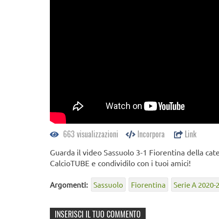
663 visualizzazioni
Incorpora
Link
Guarda il video Sassuolo 3-1 Fiorentina della cate
CalcioTUBE e condividilo con i tuoi amici!
Argomenti:
Sassuolo
Fiorentina
Serie A 2020-
INSERISCI IL TUO COMMENTO