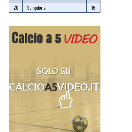
20
Sampdoria
16