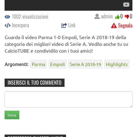
admin
0
0
1002 visualizzazioni
Incorpora
Link
Segnala
Guarda il video Parma 1-0 Empoli, Serie A 2018-19 della
categoria dei migliori video di Serie A. Vedilo anche tu su
CalcioTUBE e condividilo con i tuoi amici!
Argomenti:
Parma
Empoli
Serie A 2018-19
Highlights
INSERISCI IL TUO COMMENTO