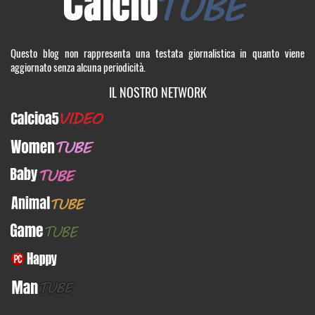
Questo blog non rappresenta una testata giornalistica in quanto viene
aggiornato senza alcuna periodicità.
IL NOSTRO NETWORK
Calcioa5Video
WomenTUBE
BabyTUBE
AnimalTUBE
GameTUBE
PcHappy
ManTUBE