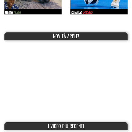
NOVITÀ APPLE!
I VIDEO PIÙ RECENTI