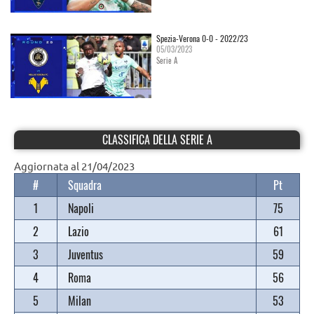
Spezia-Verona 0-0 - 2022/23
05/03/2023
Serie A
CLASSIFICA DELLA SERIE A
Aggiornata al 21/04/2023
#
Squadra
Pt
1
Napoli
75
2
Lazio
61
3
Juventus
59
4
Roma
56
5
Milan
53