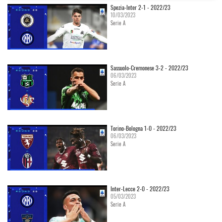
Spezia-Inter 2-1 - 2022/23
10/03/2023
Serie A
Sassuolo-Cremonese 3-2 - 2022/23
06/03/2023
Serie A
Torino-Bologna 1-0 - 2022/23
06/03/2023
Serie A
Inter-Lecce 2-0 - 2022/23
05/03/2023
Serie A