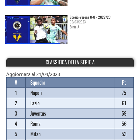
Spezia-Verona 0-0 - 2022/23
05/03/2023
Serie A
CLASSIFICA DELLA SERIE A
Aggiornata al 21/04/2023
#
Squadra
Pt
1
Napoli
75
2
Lazio
61
3
Juventus
59
4
Roma
56
5
Milan
53