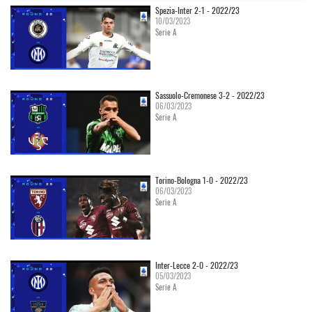
Spezia-Inter 2-1 - 2022/23
10/03/2023
Serie A
Sassuolo-Cremonese 3-2 - 2022/23
06/03/2023
Serie A
Torino-Bologna 1-0 - 2022/23
06/03/2023
Serie A
Inter-Lecce 2-0 - 2022/23
05/03/2023
Serie A