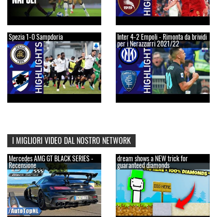
Spezia 1-0 Sampdoria
Inter 4-2 Empoli - Rimonta da brividi
per i Nerazzurri 2021/22
I MIGLIORI VIDEO DAL NOSTRO NETWORK
Mercedes AMG GT BLACK SERIES -
dream shows a NEW trick for
Recensione
guaranteed diamonds