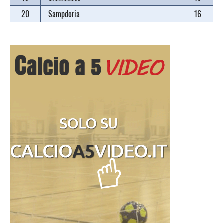
20
Sampdoria
16