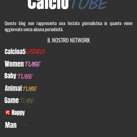
Questo blog non rappresenta una testata giornalistica in quanto viene
aggiornato senza alcuna periodicità.
IL NOSTRO NETWORK
Calcioa5Video
WomenTUBE
BabyTUBE
AnimalTUBE
GameTUBE
PcHappy
ManTUBE