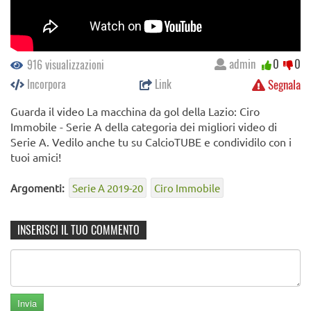
admin
0
0
916 visualizzazioni
Incorpora
Link
Segnala
Guarda il video La macchina da gol della Lazio: Ciro
Immobile - Serie A della categoria dei migliori video di
Serie A. Vedilo anche tu su CalcioTUBE e condividilo con i
tuoi amici!
Argomenti:
Serie A 2019-20
Ciro Immobile
INSERISCI IL TUO COMMENTO