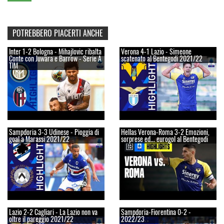
POTREBBERO PIACERTI ANCHE
Inter 1-2 Bologna - Mihajlovic ribalta
Verona 4-1 Lazio - Simeone
Conte con Juwara e Barrow - Serie A
scatenato al Bentegodi 2021/22
TIM
Sampdoria 3-3 Udinese - Pioggia di
Hellas Verona-Roma 3-2 Emozioni,
goal a Marassi 2021/22
sorprese ed... eurogol al Bentegodi
Lazio 2-2 Cagliari - La Lazio non va
Sampdoria-Fiorentina 0-2 -
oltre il pareggio 2021/22
2022/23