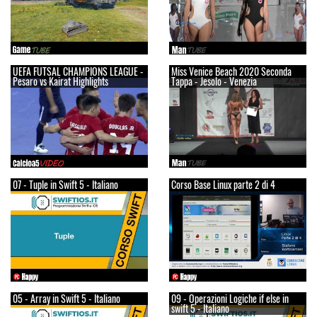
UEFA FUTSAL CHAMPIONS LEAGUE -
Miss Venice Beach 2020 Seconda
Pesaro vs Kairat Highlights
Tappa - Jesolo - Venezia
07 - Tuple in Swift 5 - Italiano
Corso Base Linux parte 2 di 4
05 - Array in Swift 5 - Italiano
09 - Operazioni Logiche if else in
swift 5 - Italiano