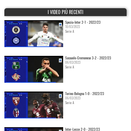
I VIDEO PIÙ RECENTI
Spezia-Inter 2-1 - 2022/23
10/03/2023
Serie A
Sassuolo-Cremonese 3-2 - 2022/23
06/03/2023
Serie A
Torino-Bologna 1-0 - 2022/23
06/03/2023
Serie A
Inter-Lecce 2-0 - 2022/23