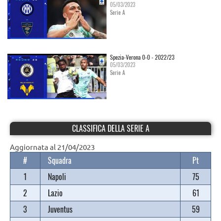
05/03/2023
Serie A
Spezia-Verona 0-0 - 2022/23
05/03/2023
Serie A
CLASSIFICA DELLA SERIE A
Aggiornata al 21/04/2023
#
Squadra
Pt
1
Napoli
75
2
Lazio
61
3
Juventus
59