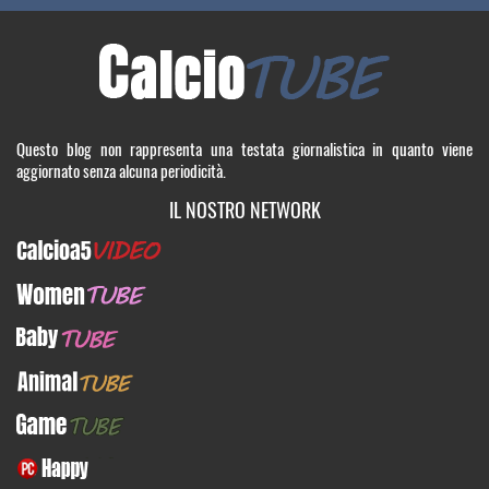
Questo blog non rappresenta una testata giornalistica in quanto viene
aggiornato senza alcuna periodicità.
IL NOSTRO NETWORK
Calcioa5Video
WomenTUBE
BabyTUBE
AnimalTUBE
GameTUBE
PcHappy