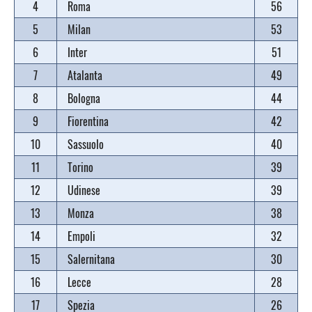
4
Roma
56
5
Milan
53
6
Inter
51
7
Atalanta
49
8
Bologna
44
9
Fiorentina
42
10
Sassuolo
40
11
Torino
39
12
Udinese
39
13
Monza
38
14
Empoli
32
15
Salernitana
30
16
Lecce
28
17
Spezia
26