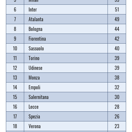
6
Inter
51
7
Atalanta
49
8
Bologna
44
9
Fiorentina
42
10
Sassuolo
40
11
Torino
39
12
Udinese
39
13
Monza
38
14
Empoli
32
15
Salernitana
30
16
Lecce
28
17
Spezia
26
18
Verona
23