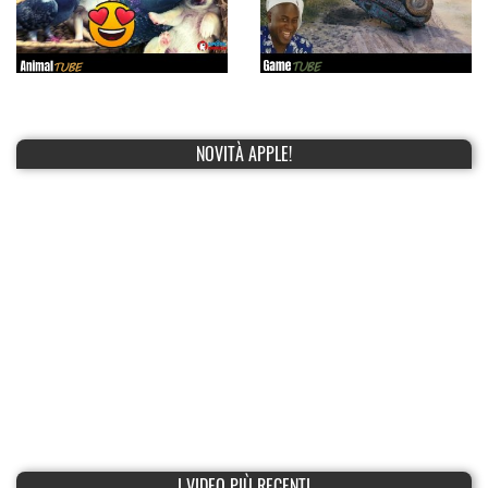
NOVITÀ APPLE!
I VIDEO PIÙ RECENTI