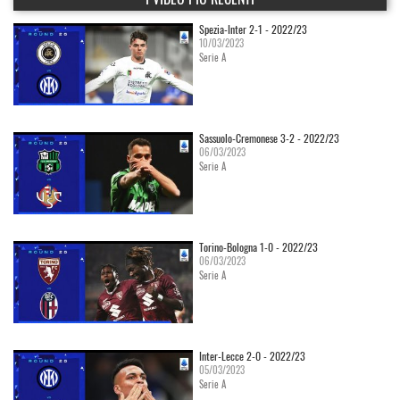
Spezia-Inter 2-1 - 2022/23
10/03/2023
Serie A
Sassuolo-Cremonese 3-2 - 2022/23
06/03/2023
Serie A
Torino-Bologna 1-0 - 2022/23
06/03/2023
Serie A
Inter-Lecce 2-0 - 2022/23
05/03/2023
Serie A