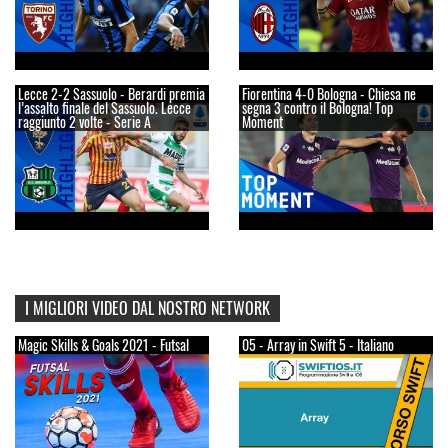
Lecce 2-2 Sassuolo - Berardi premia
Fiorentina 4-0 Bologna - Chiesa ne
l’assalto finale del Sassuolo. Lecce
segna 3 contro il Bologna! Top
raggiunto 2 volte - Serie A
Moment
I MIGLIORI VIDEO DAL NOSTRO NETWORK
Magic Skills & Goals 2021 - Futsal
05 - Array in Swift 5 - Italiano