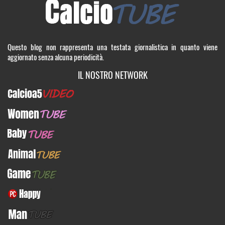
Questo blog non rappresenta una testata giornalistica in quanto viene
aggiornato senza alcuna periodicità.
IL NOSTRO NETWORK
Calcioa5Video
WomenTUBE
BabyTUBE
AnimalTUBE
GameTUBE
PcHappy
ManTUBE