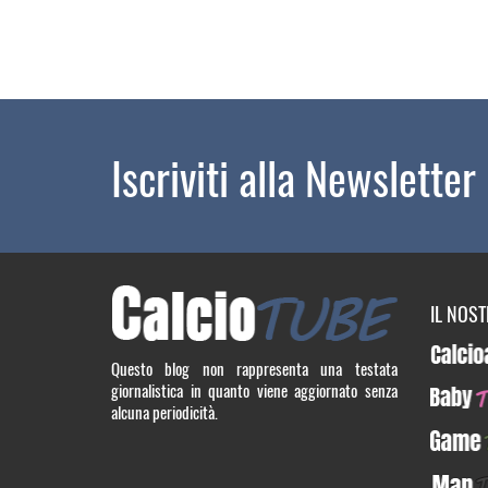
Iscriviti alla Newsletter
IL NOS
Calcioa5
Questo blog non rappresenta una testata
giornalistica in quanto viene aggiornato senza
BabyTUB
alcuna periodicità.
GameTU
ManTUB