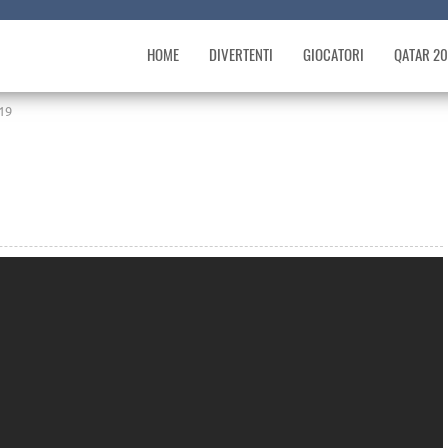
HOME
DIVERTENTI
GIOCATORI
QATAR 2
19