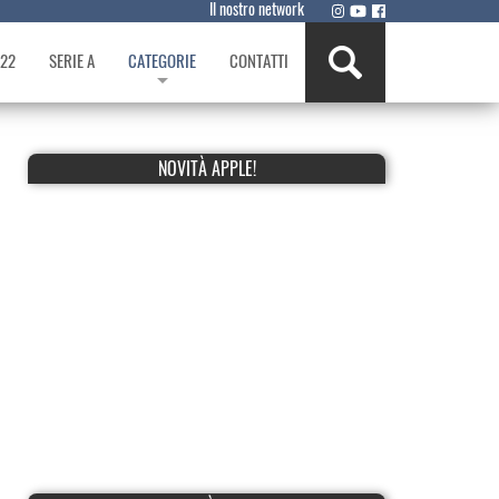
Il nostro network
022
SERIE A
CATEGORIE
CONTATTI
NOVITÀ APPLE!