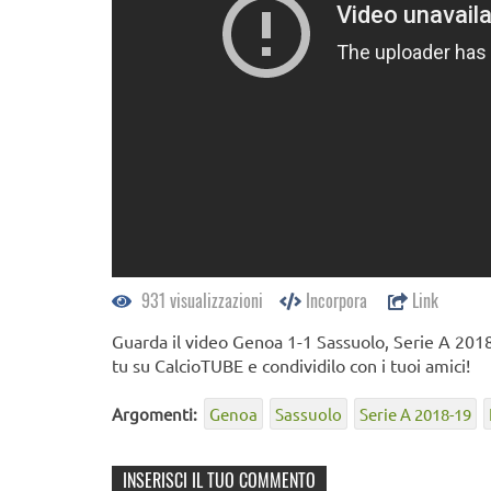
931 visualizzazioni
Incorpora
Link
Guarda il video Genoa 1-1 Sassuolo, Serie A 2018-
tu su CalcioTUBE e condividilo con i tuoi amici!
Argomenti:
Genoa
Sassuolo
Serie A 2018-19
INSERISCI IL TUO COMMENTO