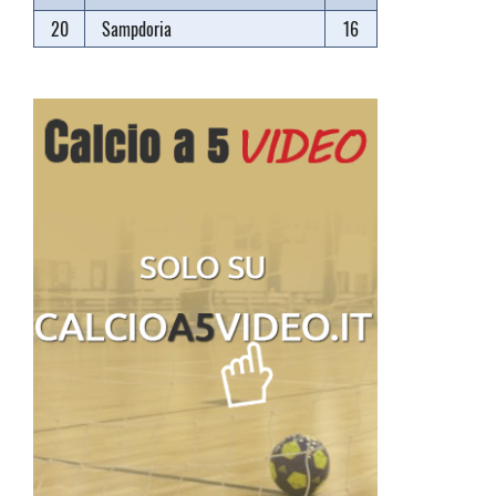
20
Sampdoria
16