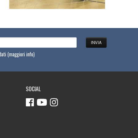
 dati
(maggiori info)
SOCIAL