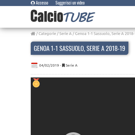
Accesso
Suggerisci un video
/
Categorie
/
Serie A
/ Genoa 1-1 Sassuolo, Serie A 2018-
GENOA 1-1 SASSUOLO, SERIE A 2018-19
04/02/2019 -
Serie A