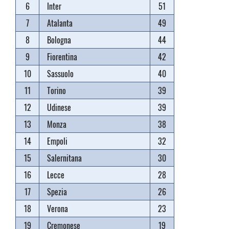
6
Inter
51
7
Atalanta
49
8
Bologna
44
9
Fiorentina
42
10
Sassuolo
40
11
Torino
39
12
Udinese
39
13
Monza
38
14
Empoli
32
15
Salernitana
30
16
Lecce
28
17
Spezia
26
18
Verona
23
19
Cremonese
19