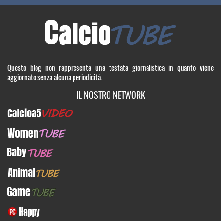
Questo blog non rappresenta una testata giornalistica in quanto viene
aggiornato senza alcuna periodicità.
IL NOSTRO NETWORK
Calcioa5Video
WomenTUBE
BabyTUBE
AnimalTUBE
GameTUBE
PcHappy