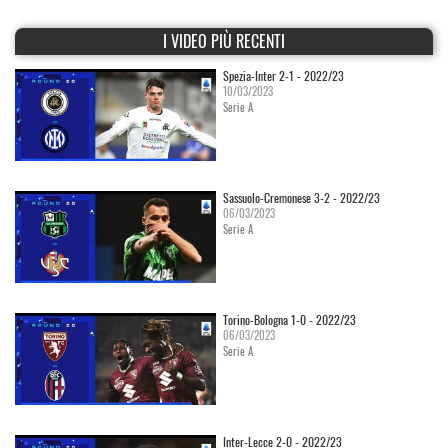
I VIDEO PIÙ RECENTI
Spezia-Inter 2-1 - 2022/23
10/03/2023
Serie A
Sassuolo-Cremonese 3-2 - 2022/23
06/03/2023
Serie A
Torino-Bologna 1-0 - 2022/23
06/03/2023
Serie A
Inter-Lecce 2-0 - 2022/23