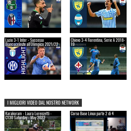
Lazio 3-1 Inter - Successo
Chievo 3-4 Fiorentina, Serie A 2018-
Biancoceleste all'Olimpico 2021/22
19
I MIGLIORI VIDEO DAL NOSTRO NETWORK
Karakoram - Laura Lorenzetti -
Corso Base Linux parte 2 di 4
C130 Saturday - May 2022