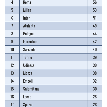
4
Roma
56
5
Milan
53
6
Inter
51
7
Atalanta
49
8
Bologna
44
9
Fiorentina
42
10
Sassuolo
40
11
Torino
39
12
Udinese
39
13
Monza
38
14
Empoli
32
15
Salernitana
30
16
Lecce
28
17
Spezia
26