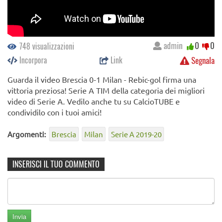
admin
0
0
748 visualizzazioni
Incorpora
Link
Segnala
Guarda il video Brescia 0-1 Milan - Rebic-gol firma una
vittoria preziosa! Serie A TIM della categoria dei migliori
video di Serie A. Vedilo anche tu su CalcioTUBE e
condividilo con i tuoi amici!
Argomenti:
Brescia
Milan
Serie A 2019-20
INSERISCI IL TUO COMMENTO