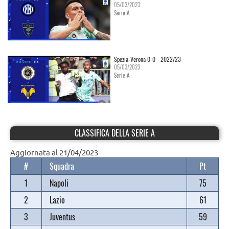
05/03/2023
Serie A
Spezia-Verona 0-0 - 2022/23
05/03/2023
Serie A
CLASSIFICA DELLA SERIE A
Aggiornata al 21/04/2023
#
Squadra
Pt
1
Napoli
75
2
Lazio
61
3
Juventus
59