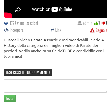
admin
1
1
1727 visualizzazioni
Incorpora
Link
Segnala
Guarda il video Parate Assurde e Indimenticabili - Serie A
History della categoria dei migliori video di Parate dei
portieri. Vedilo anche tu su CalcioTUBE e condividilo con i
tuoi amici!
INSERISCI IL TUO COMMENTO