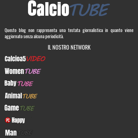
Questo blog non rappresenta una testata giornalistica in quanto viene
aggiornato senza alcuna periodicità.
IL NOSTRO NETWORK
Calcioa5Video
WomenTUBE
BabyTUBE
AnimalTUBE
GameTUBE
PcHappy
ManTUBE