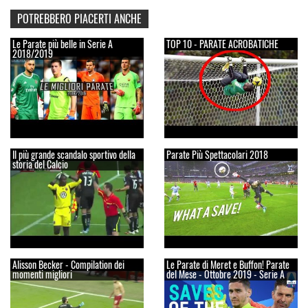
POTREBBERO PIACERTI ANCHE
Le Parate più belle in Serie A
TOP 10 - PARATE ACROBATICHE
2018/2019
Il più grande scandalo sportivo della
Parate Più Spettacolari 2018
storia del Calcio
Alisson Becker - Compilation dei
Le Parate di Meret e Buffon! Parate
momenti migliori
del Mese - Ottobre 2019 - Serie A