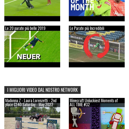
Le 20 parate più belle 2019
Le Parate più Incredibili
I MIGLIORI VIDEO DAL NOSTRO NETWORK
Madonna Z - Laura Lorenzetti - 2nd
Minecraft Unluckiest Moments of
place C140 Saturday - May 2022
ALL TIME #32