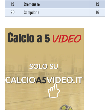
19
Cremonese
19
20
Sampdoria
16