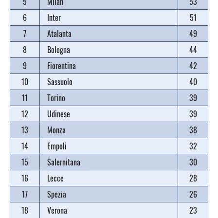
5
Milan
53
6
Inter
51
7
Atalanta
49
8
Bologna
44
9
Fiorentina
42
10
Sassuolo
40
11
Torino
39
12
Udinese
39
13
Monza
38
14
Empoli
32
15
Salernitana
30
16
Lecce
28
17
Spezia
26
18
Verona
23