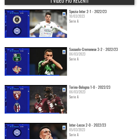
I VIDEO PIÙ RECENTI
Spezia-Inter 2-1 - 2022/23
10/03/2023
Serie A
Sassuolo-Cremonese 3-2 - 2022/23
06/03/2023
Serie A
Torino-Bologna 1-0 - 2022/23
06/03/2023
Serie A
Inter-Lecce 2-0 - 2022/23
05/03/2023
Serie A