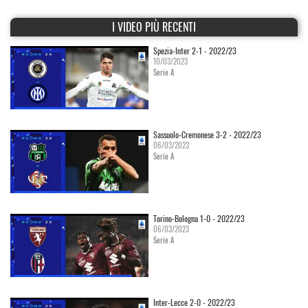
I VIDEO PIÙ RECENTI
Spezia-Inter 2-1 - 2022/23
10/03/2023
Serie A
Sassuolo-Cremonese 3-2 - 2022/23
06/03/2023
Serie A
Torino-Bologna 1-0 - 2022/23
06/03/2023
Serie A
Inter-Lecce 2-0 - 2022/23