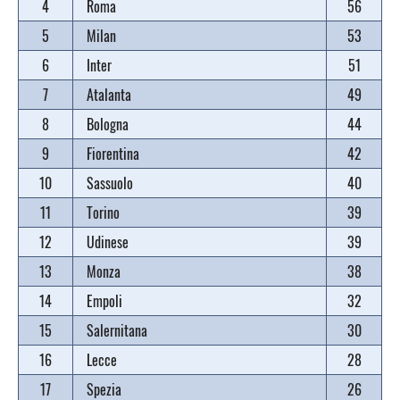
4
Roma
56
5
Milan
53
6
Inter
51
7
Atalanta
49
8
Bologna
44
9
Fiorentina
42
10
Sassuolo
40
11
Torino
39
12
Udinese
39
13
Monza
38
14
Empoli
32
15
Salernitana
30
16
Lecce
28
17
Spezia
26