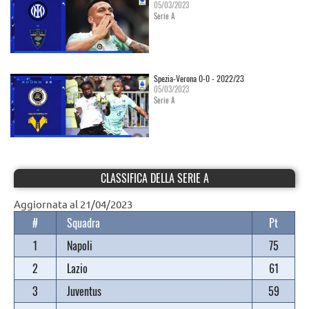
05/03/2023
Serie A
Spezia-Verona 0-0 - 2022/23
05/03/2023
Serie A
CLASSIFICA DELLA SERIE A
Aggiornata al 21/04/2023
#
Squadra
Pt
1
Napoli
75
2
Lazio
61
3
Juventus
59