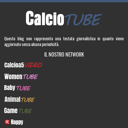
Questo blog non rappresenta una testata giornalistica in quanto viene
aggiornato senza alcuna periodicità.
IL NOSTRO NETWORK
Calcioa5Video
WomenTUBE
BabyTUBE
AnimalTUBE
GameTUBE
PcHappy